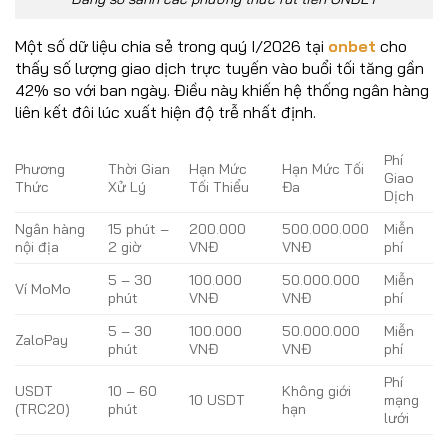
Một số dữ liệu chia sẻ trong quý I/2026 tại
onbet
cho
thấy số lượng giao dịch trực tuyến vào buổi tối tăng gần
42% so với ban ngày. Điều này khiến hệ thống ngân hàng
liên kết đôi lúc xuất hiện độ trễ nhất định.
Phí
Phương
Thời Gian
Hạn Mức
Hạn Mức Tối
Giao
Thức
Xử Lý
Tối Thiểu
Đa
Dịch
Ngân hàng
15 phút –
200.000
500.000.000
Miễn
nội địa
2 giờ
VNĐ
VNĐ
phí
5 – 30
100.000
50.000.000
Miễn
Ví MoMo
phút
VNĐ
VNĐ
phí
5 – 30
100.000
50.000.000
Miễn
ZaloPay
phút
VNĐ
VNĐ
phí
Phí
USDT
10 – 60
Không giới
10 USDT
mạng
(TRC20)
phút
hạn
lưới