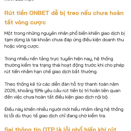
Rút tiền ONBET dễ bị treo nếu chưa hoàn
tất vòng cược
Một trong những nguyên nhân phổ biến khiến giao dịch bị
tạm dừng là tài khoản chưa đáp ứng điều kiện doanh thu
hoặc vòng cược.
Trong nhiều nền tảng trực tuyến hiện nay, hệ thống
thường kiểm tra trạng thái hoạt động trước khi cho phép
rút tiền nhằm hạn chế giao dịch bất thường.
Theo thống kê từ các diễn đàn hỗ trợ thanh toán năm
2026, khoảng 19% yêu cầu rút tiền bị trì hoãn liên quan
đến việc chưa hoàn tất điều kiện giao dịch nội bộ.
Điều này khiến nhiều người mới hiểu nhầm rằng hệ thống
bị lỗi dù thực tế giao dịch chỉ đang chờ kiểm tra.
Sai thông tin OTP là lỗi phổ biến khi rút