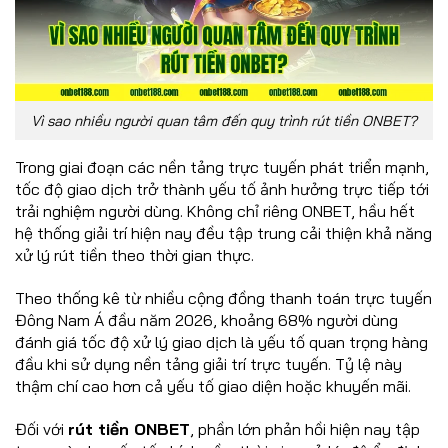
Vì sao nhiều người quan tâm đến quy trình rút tiền ONBET?
Trong giai đoạn các nền tảng trực tuyến phát triển mạnh,
tốc độ giao dịch trở thành yếu tố ảnh hưởng trực tiếp tới
trải nghiệm người dùng. Không chỉ riêng ONBET, hầu hết
hệ thống giải trí hiện nay đều tập trung cải thiện khả năng
xử lý rút tiền theo thời gian thực.
Theo thống kê từ nhiều cộng đồng thanh toán trực tuyến
Đông Nam Á đầu năm 2026, khoảng 68% người dùng
đánh giá tốc độ xử lý giao dịch là yếu tố quan trọng hàng
đầu khi sử dụng nền tảng giải trí trực tuyến. Tỷ lệ này
thậm chí cao hơn cả yếu tố giao diện hoặc khuyến mãi.
Đối với
rút tiền ONBET
, phần lớn phản hồi hiện nay tập