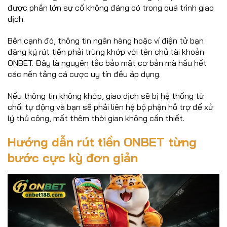
được phần lớn sự cố không đáng có trong quá trình giao
dịch.
Bên cạnh đó, thông tin ngân hàng hoặc ví điện tử bạn
đăng ký rút tiền phải trùng khớp với tên chủ tài khoản
ONBET. Đây là nguyên tắc bảo mật cơ bản mà hầu hết
các nền tảng cá cược uy tín đều áp dụng.
Nếu thông tin không khớp, giao dịch sẽ bị hệ thống từ
chối tự động và bạn sẽ phải liên hệ bộ phận hỗ trợ để xử
lý thủ công, mất thêm thời gian không cần thiết.
Hướng dẫn rút tiền ONBET từng
bước cực kỳ đơn giản