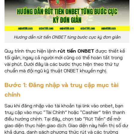
Hướng dẫn rút tiền ONBET từng bước cực kỳ đơn giản
Quy trình thực hiện lệnh
rút tiền ONBET
được thiết kế
tối giản, ngay cả người mới cũng có thể hoàn tất trong
vài phút. Dưới đây là các bước thực hiện theo thứ tự
chuẩn mà đội ngũ kỹ thuật ONBET khuyến nghị.
Bước 1: Đăng nhập và truy cập mục tài
chính
Sau khi đăng nhập vào tài khoản tại link vào onbet, bạn
truy cập vào mục “Tài Chính” hoặc “Cashier” trên thanh
điều hướng chính. Tại đây, chọn tab “Rút Tiền” để mở
giao diện thực hiện giao dịch. Giao diện này hiển thị số dư
khả dụng, danh sách phương thức rút và các trường