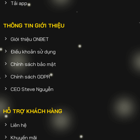
Tải app
THÔNG TIN GIỚI THIỆU
Giới thiệu ONBET
Điều khoản sử dụng
Chính sách bảo mật
Chính sách GDPR
CEO Steve Nguyễn
HỖ TRỢ KHÁCH HÀNG
Liên hệ
Khuyến mãi