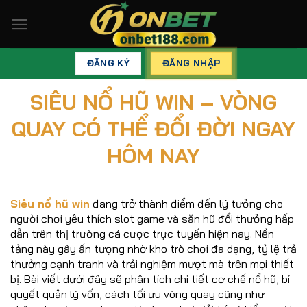
Bỏ
qua
nội
dung
ĐĂNG KÝ
ĐĂNG NHẬP
SIÊU NỔ HŨ WIN – VÒNG
QUAY CÓ THỂ ĐỔI ĐỜI NGAY
HÔM NAY
Siêu nổ hũ win
đang trở thành điểm đến lý tưởng cho
người chơi yêu thích slot game và săn hũ đổi thưởng hấp
dẫn trên thị trường cá cược trực tuyến hiện nay. Nền
tảng này gây ấn tượng nhờ kho trò chơi đa dạng, tỷ lệ trả
thưởng cạnh tranh và trải nghiệm mượt mà trên mọi thiết
bị. Bài viết dưới đây sẽ phân tích chi tiết cơ chế nổ hũ, bí
quyết quản lý vốn, cách tối ưu vòng quay cũng như