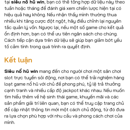
tại
siêu nổ hũ win
, bạn có thể tổng hợp dữ liệu này theo
tuần hoặc tháng để đánh giá xem chiến lược hiện tại có
hiệu quả hay không. Nếu nhận thấy mình thường thua
nhiều khi tăng cược đột ngột, hãy điều chỉnh lại nguyên
tắc quản lý vốn. Ngược lại, nếu một số game cho kết quả
ổn định hơn, bạn có thể ưu tiên ngân sách cho chúng.
Cách tiếp cận dựa trên dữ liệu sẽ giúp bạn giảm bớt yếu
tố cảm tính trong quá trình ra quyết định.
Kết luận
Siêu nổ hũ win
mang đến cho người chơi một sân chơi
slot trực tuyến sôi động, nơi bạn có thể trải nghiệm hàng
loạt game nổ hũ với chủ đề phong phú, tỷ lệ trả thưởng
cạnh tranh và nhiều cấp độ jackpot khác nhau. Nếu muốn
tìm hiểu thêm về hệ sinh thái game, khuyến mãi và các
sản phẩm giải trí liên quan, bạn có thể truy cập trang chủ
để cập nhật thông tin mới một cách chủ động, từ đó đưa
ra lựa chọn phù hợp với nhu cầu và phong cách chơi của
mình.