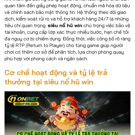
quan tâm đến giấy phép hoạt động, chuẩn mã hóa dữ liệu
và chính sách bảo mật thông tin. Hệ thống theo dõi giao
dịch, kiểm soát rủi ro và hỗ trợ khách hàng 24/7 là những
tiêu chí quan trọng.
siêu nổ hũ win
chú trọng việc bảo vệ
tài khoản, cung cấp lớp xác thực nhiều bước, hạn chế tối
đa nguy cơ bị chiếm dụng. Đồng thời, việc công bố rõ ràng
tỷ lệ RTP (Return to Player) cho từng game giúp người
chơi có thêm cơ sở để phân tích, lựa chọn phòng quay
phù hợp với phong cách và ngân sách.
Cơ chế hoạt động và tỷ lệ trả
thưởng tại siêu nổ hũ win