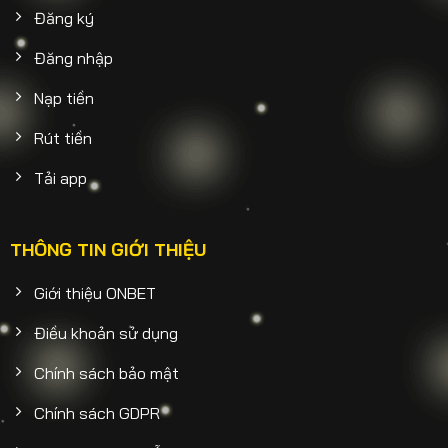
Đăng ký
Đăng nhập
Nạp tiền
Rút tiền
Tải app
THÔNG TIN GIỚI THIỆU
Giới thiệu ONBET
Điều khoản sử dụng
Chính sách bảo mật
Chính sách GDPR