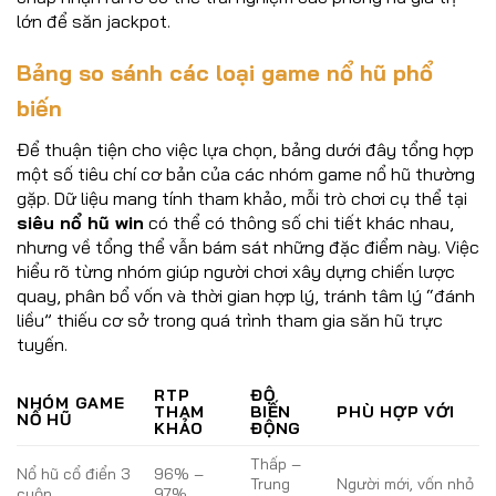
lớn để săn jackpot.
Bảng so sánh các loại game nổ hũ phổ
biến
Để thuận tiện cho việc lựa chọn, bảng dưới đây tổng hợp
một số tiêu chí cơ bản của các nhóm game nổ hũ thường
gặp. Dữ liệu mang tính tham khảo, mỗi trò chơi cụ thể tại
siêu nổ hũ win
có thể có thông số chi tiết khác nhau,
nhưng về tổng thể vẫn bám sát những đặc điểm này. Việc
hiểu rõ từng nhóm giúp người chơi xây dựng chiến lược
quay, phân bổ vốn và thời gian hợp lý, tránh tâm lý “đánh
liều” thiếu cơ sở trong quá trình tham gia săn hũ trực
tuyến.
RTP
ĐỘ
NHÓM GAME
THAM
BIẾN
PHÙ HỢP VỚI
NỔ HŨ
KHẢO
ĐỘNG
Thấp –
Nổ hũ cổ điển 3
96% –
Trung
Người mới, vốn nhỏ
cuộn
97%