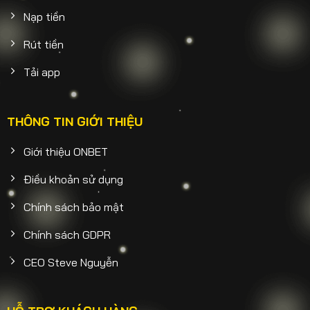
Nạp tiền
Rút tiền
Tải app
THÔNG TIN GIỚI THIỆU
Giới thiệu ONBET
Điều khoản sử dụng
Chính sách bảo mật
Chính sách GDPR
CEO Steve Nguyễn