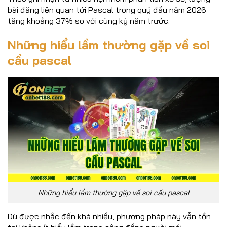
bài đăng liên quan tới Pascal trong quý đầu năm 2026
tăng khoảng 37% so với cùng kỳ năm trước.
Những hiểu lầm thường gặp về soi
cầu pascal
Những hiểu lầm thường gặp về soi cầu pascal
Dù được nhắc đến khá nhiều, phương pháp này vẫn tồn