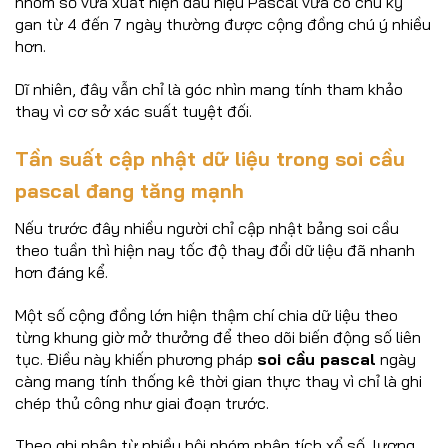
nhóm số vừa xuất hiện dấu hiệu Pascal vừa có chu kỳ
gan từ 4 đến 7 ngày thường được cộng đồng chú ý nhiều
hơn.
Dĩ nhiên, đây vẫn chỉ là góc nhìn mang tính tham khảo
thay vì cơ sở xác suất tuyệt đối.
Tần suất cập nhật dữ liệu trong soi cầu
pascal đang tăng mạnh
Nếu trước đây nhiều người chỉ cập nhật bảng soi cầu
theo tuần thì hiện nay tốc độ thay đổi dữ liệu đã nhanh
hơn đáng kể.
Một số cộng đồng lớn hiện thậm chí chia dữ liệu theo
từng khung giờ mở thưởng để theo dõi biến động số liên
tục. Điều này khiến phương pháp
soi cầu pascal
ngày
càng mang tính thống kê thời gian thực thay vì chỉ là ghi
chép thủ công như giai đoạn trước.
Theo ghi nhận từ nhiều hội nhóm phân tích xổ số, lượng