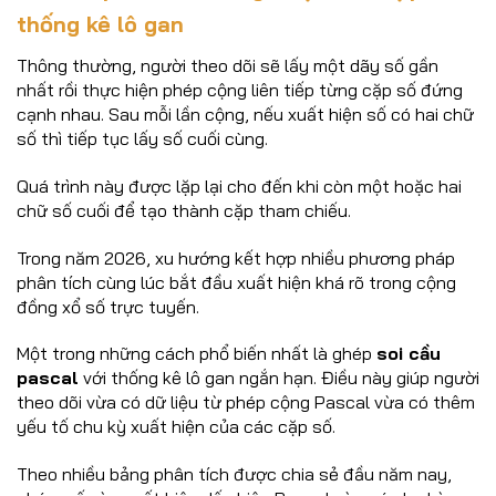
thống kê lô gan
Thông thường, người theo dõi sẽ lấy một dãy số gần
nhất rồi thực hiện phép cộng liên tiếp từng cặp số đứng
cạnh nhau. Sau mỗi lần cộng, nếu xuất hiện số có hai chữ
số thì tiếp tục lấy số cuối cùng.
Quá trình này được lặp lại cho đến khi còn một hoặc hai
chữ số cuối để tạo thành cặp tham chiếu.
Trong năm 2026, xu hướng kết hợp nhiều phương pháp
phân tích cùng lúc bắt đầu xuất hiện khá rõ trong cộng
đồng xổ số trực tuyến.
Một trong những cách phổ biến nhất là ghép
soi cầu
pascal
với thống kê lô gan ngắn hạn. Điều này giúp người
theo dõi vừa có dữ liệu từ phép cộng Pascal vừa có thêm
yếu tố chu kỳ xuất hiện của các cặp số.
Theo nhiều bảng phân tích được chia sẻ đầu năm nay,