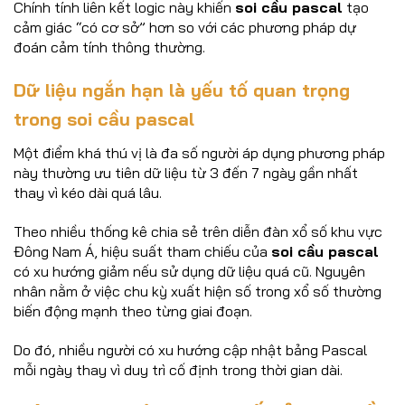
Chính tính liên kết logic này khiến
soi cầu pascal
tạo
cảm giác “có cơ sở” hơn so với các phương pháp dự
đoán cảm tính thông thường.
Dữ liệu ngắn hạn là yếu tố quan trọng
trong soi cầu pascal
Một điểm khá thú vị là đa số người áp dụng phương pháp
này thường ưu tiên dữ liệu từ 3 đến 7 ngày gần nhất
thay vì kéo dài quá lâu.
Theo nhiều thống kê chia sẻ trên diễn đàn xổ số khu vực
Đông Nam Á, hiệu suất tham chiếu của
soi cầu pascal
có xu hướng giảm nếu sử dụng dữ liệu quá cũ. Nguyên
nhân nằm ở việc chu kỳ xuất hiện số trong xổ số thường
biến động mạnh theo từng giai đoạn.
Do đó, nhiều người có xu hướng cập nhật bảng Pascal
mỗi ngày thay vì duy trì cố định trong thời gian dài.