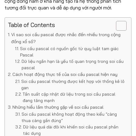
cộng đồng nằm ở khả năng tạo ra hệ thống phân tích
tương đối trực quan và dễ áp dụng với người mới.
Table of Contents
Vì sao soi cầu pascal được nhắc đến nhiều trong cộng
đồng xổ số?
Soi cầu pascal có nguồn gốc từ quy luật tam giác
Pascal
Dữ liệu ngắn hạn là yếu tố quan trọng trong soi cầu
pascal
Cách hoạt động thực tế của soi cầu pascal hiện nay
Soi cầu pascal thường được kết hợp với thống kê lô
gan
Tần suất cập nhật dữ liệu trong soi cầu pascal
đang tăng mạnh
Những hiểu lầm thường gặp về soi cầu pascal
Soi cầu pascal không hoạt động theo kiểu “càng
thua càng gần đúng”
Dữ liệu quá dài đôi khi khiến soi cầu pascal phản
tác dụng