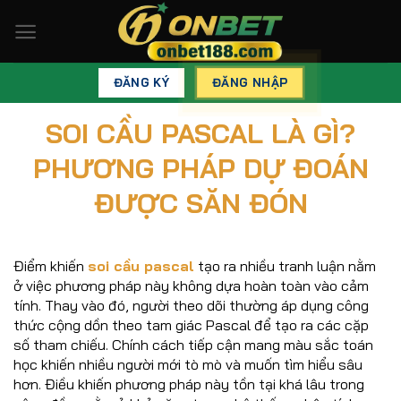
Bỏ
qua
nội
dung
ĐĂNG KÝ
ĐĂNG NHẬP
SOI CẦU PASCAL LÀ GÌ?
PHƯƠNG PHÁP DỰ ĐOÁN
ĐƯỢC SĂN ĐÓN
Điểm khiến
soi cầu pascal
tạo ra nhiều tranh luận nằm
ở việc phương pháp này không dựa hoàn toàn vào cảm
tính. Thay vào đó, người theo dõi thường áp dụng công
thức cộng dồn theo tam giác Pascal để tạo ra các cặp
số tham chiếu. Chính cách tiếp cận mang màu sắc toán
học khiến nhiều người mới tò mò và muốn tìm hiểu sâu
hơn. Điều khiến phương pháp này tồn tại khá lâu trong